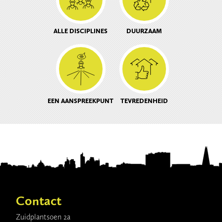
ALLE DISCIPLINES
DUURZAAM
EEN AANSPREEKPUNT
TEVREDENHEID
Contact
Zuidplantsoen 2a