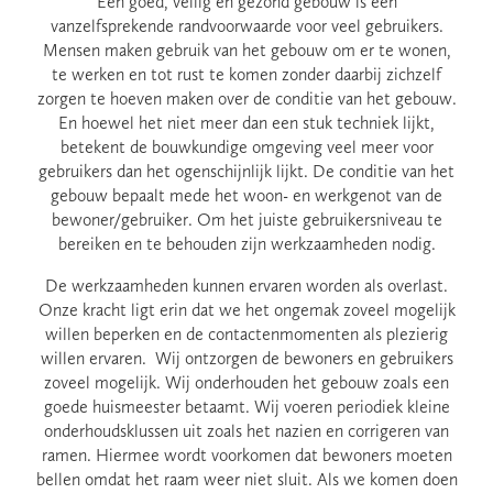
Een goed, veilig en gezond gebouw is een
vanzelfsprekende randvoorwaarde voor veel gebruikers.
Mensen maken gebruik van het gebouw om er te wonen,
te werken en tot rust te komen zonder daarbij zichzelf
zorgen te hoeven maken over de conditie van het gebouw.
En hoewel het niet meer dan een stuk techniek lijkt,
betekent de bouwkundige omgeving veel meer voor
gebruikers dan het ogenschijnlijk lijkt. De conditie van het
gebouw bepaalt mede het woon- en werkgenot van de
bewoner/gebruiker. Om het juiste gebruikersniveau te
bereiken en te behouden zijn werkzaamheden nodig.
De werkzaamheden kunnen ervaren worden als overlast.
Onze kracht ligt erin dat we het ongemak zoveel mogelijk
willen beperken en de contactenmomenten als plezierig
willen ervaren. Wij ontzorgen de bewoners en gebruikers
zoveel mogelijk. Wij onderhouden het gebouw zoals een
goede huismeester betaamt. Wij voeren periodiek kleine
onderhoudsklussen uit zoals het nazien en corrigeren van
ramen. Hiermee wordt voorkomen dat bewoners moeten
bellen omdat het raam weer niet sluit. Als we komen doen