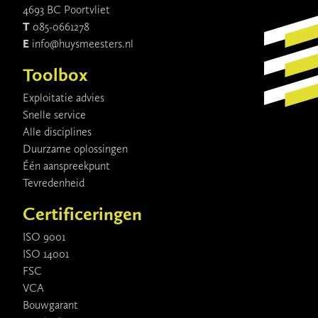
4693 BC Poortvliet
T
085-0661278
E
info@huysmeesters.nl
Toolbox
Exploitatie advies
Snelle service
Alle disciplines
Duurzame oplossingen
Één aanspreekpunt
Tevredenheid
Certificeringen
ISO 9001
ISO 14001
FSC
VCA
Bouwgarant